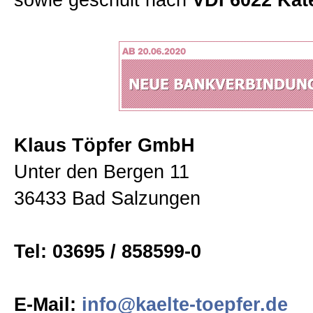
sowie geschult nach
VDI 6022 Kat
Klaus Töpfer GmbH
Unter den Bergen 11
36433 Bad Salzungen
Tel: 03695 / 858599-0
E-Mail:
info@kaelte-toepfer.de