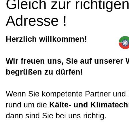
Startseite
Gleich zur richtige
Adresse !
Produkte
Herzlich willkommen!
Aktuell
Wir freuen uns, Sie auf unserer 
Kontakt
begrüßen zu dürfen!
Dokumente
Wenn Sie kompetente Partner und 
rund um die
Kälte- und Klimatech
Referenzen
dann sind Sie bei uns richtig.